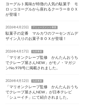
ヨーグルト風味が特徴の人気の駄菓子 モ
ロッコヨーグルから座れるクーラーＢＯＸ
が登場！
2026年4月23日
アミューズメント事業
駄菓子の定番 マルカワのフーセンガムデ
ザイン入りのお菓子ＢＯＸが登場！
2026年4月17日
玩具事業
「マリオンクレープ監修 かんたんおうち
でクレープ屋さんNEW」がモノ・マガジ
ンNo.978号に掲載されました。
2026年4月12日
玩具事業
「マリオンクレープ監修 かんたんおうち
でクレープ屋さんNEW」が日本テレビ
「シューイチ」にて紹介されました。