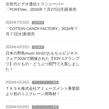
次世代ビデオ通信トランシーバー
「POKEVee」2026年７月27日(月)新発売
2026年7月22日
玩具事業
「COTTON CANDY FACTORY」2026年７
月７日(火)新発売
2026年4月25日
玩具事業
日本の野鳥music birdがおもちゃビジネス
フェア2026で開催された【TOY-1グランプ
リ】のりもの・どうぶつ部門で入賞しまし
た！
2026年4月24日
アミューズメント事業
ＴＫＳＫ株式会社アミューズメント事業部
より初のミニクレーン用商材！
2026年4月24日
アミューズメント事業