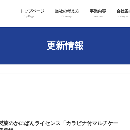
トップページ
当社の考え方
事業内容
会社案
TopPage
Concept
Business
Compan
更新情報
製菓のかにぱんライセンス「カラビナ付マルチケー