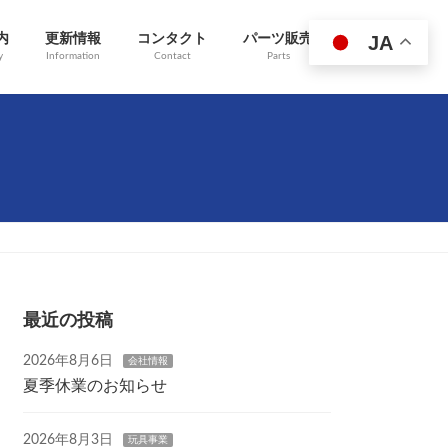
JA
内
更新情報
コンタクト
パーツ販売
y
Information
Contact
Parts
最近の投稿
2026年8月6日
会社情報
夏季休業のお知らせ
2026年8月3日
玩具事業