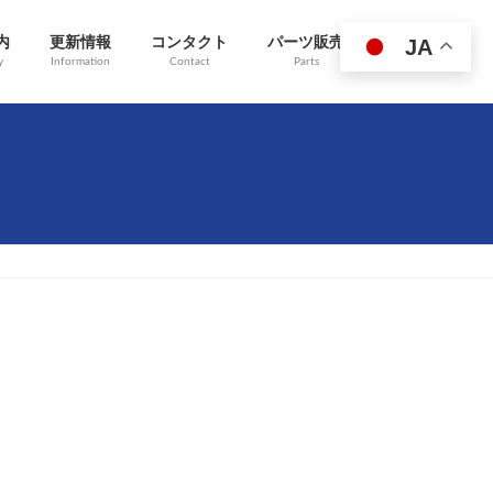
JA
内
更新情報
コンタクト
パーツ販売
y
Information
Contact
Parts