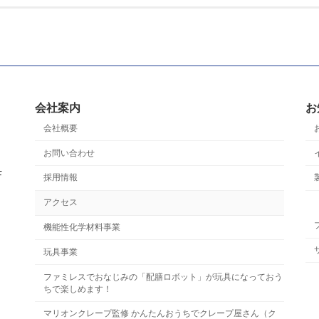
会社案内
お
会社概要
お問い合わせ
F
採用情報
アクセス
機能性化学材料事業
玩具事業
ファミレスでおなじみの「配膳ロボット」が玩具になっておう
ちで楽しめます！
マリオンクレープ監修 かんたんおうちでクレープ屋さん（ク