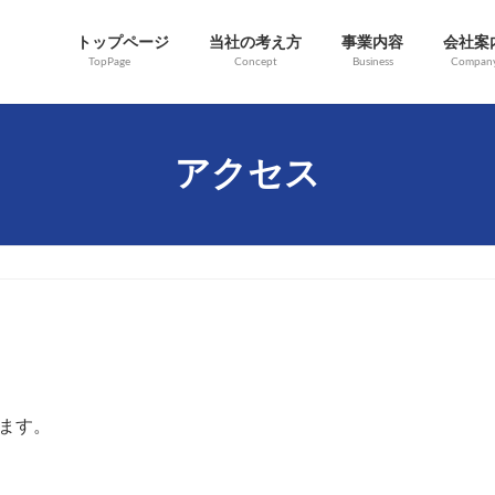
トップページ
当社の考え方
事業内容
会社案
TopPage
Concept
Business
Compan
アクセス
います。