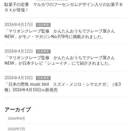
駄菓子の定番 マルカワのフーセンガムデザイン入りのお菓子Ｂ
ＯＸが登場！
2026年4月17日
玩具事業
「マリオンクレープ監修 かんたんおうちでクレープ屋さん
NEW」がモノ・マガジンNo.978号に掲載されました。
2026年4月12日
玩具事業
「マリオンクレープ監修 かんたんおうちでクレープ屋さん
NEW」が日本テレビ「シューイチ」にて紹介されました。
2026年4月10日
玩具事業
「日本の野鳥 music bird スズメ・メジロ・シマエナガ」（全3
種）2026年4月10日㈮新発売
アーカイブ
2026年8月
2026年7月