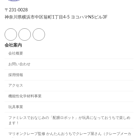
〒231-0028
神奈川県横浜市中区翁町1丁目4-5 ヨコハマNSビル3F
会社案内
会社概要
お問い合わせ
採用情報
アクセス
機能性化学材料事業
玩具事業
ファミレスでおなじみの「配膳ロボット」が玩具になっておうちで楽しめ
ます！
マリオンクレープ監修 かんたんおうちでクレープ屋さん（クレープメーカ