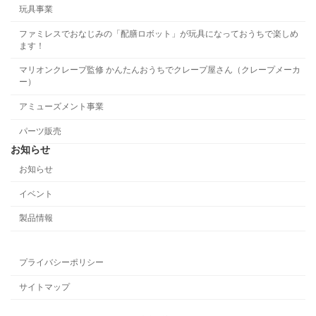
玩具事業
ファミレスでおなじみの「配膳ロボット」が玩具になっておうちで楽しめ
ます！
マリオンクレープ監修 かんたんおうちでクレープ屋さん（クレープメーカ
ー）
アミューズメント事業
パーツ販売
お知らせ
お知らせ
イベント
製品情報
プライバシーポリシー
サイトマップ