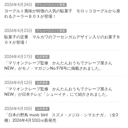
2026年4月24日
アミューズメント事業
ヨーグルト風味が特徴の人気の駄菓子 モロッコヨーグルから座
れるクーラーＢＯＸが登場！
2026年4月23日
アミューズメント事業
駄菓子の定番 マルカワのフーセンガムデザイン入りのお菓子Ｂ
ＯＸが登場！
2026年4月17日
玩具事業
「マリオンクレープ監修 かんたんおうちでクレープ屋さん
NEW」がモノ・マガジンNo.978号に掲載されました。
2026年4月12日
玩具事業
「マリオンクレープ監修 かんたんおうちでクレープ屋さん
NEW」が日本テレビ「シューイチ」にて紹介されました。
2026年4月10日
玩具事業
「日本の野鳥 music bird スズメ・メジロ・シマエナガ」（全3
種）2026年4月10日㈮新発売